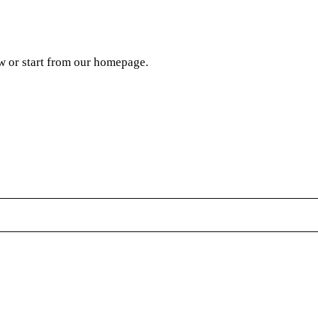
w or start from
our homepage
.