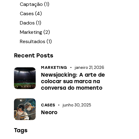
Captação
(1)
Cases
(4)
Dados
(1)
Marketing
(2)
Resultados
(1)
Recent Posts
janeiro 21, 2026
MARKETING
Newsjacking: A arte de
colocar sua marca na
conversa do momento
junho 30, 2025
CASES
Neoro
Tags