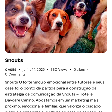
Snouts
junho 14, 2025
360
Views
0
Likes
CASES
0
Comments
Snouts O forte vínculo emocional entre tutores e seus
cães foi o ponto de partida para a construção da
estratégia de comunicação da Snouts – Hotel e
Daycare Canino. Apostamos em um marketing mais
próximo, emocional e familiar, que valoriza o cuidado