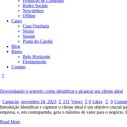
Produção de Conteúdo
Redes Sociais
Newsletters
Offline
Cases
Cura Queijaria
Neoro
Snouts
Ponta do Caiobá
Blog
Bases
Belo Horizonte
Florianópolis
Contato
Desvendando o segredo: como identificar e alcançar seu cliente ideal
Captação
novembro 18, 2023
231
Views
0
Likes
0
Comme
Introdução Identificar e capturar o cliente ideal é um objetivo crucia
empresa, e, em contrapartida, gera o máximo de valor para o negócio
Read More