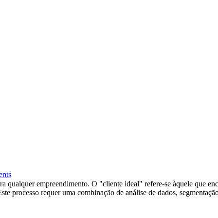
nts
l para qualquer empreendimento. O "cliente ideal" refere-se àquele que 
. Este processo requer uma combinação de análise de dados, segmenta