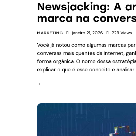
Newsjacking: A ar
marca na conver
janeiro 21, 2026
229
Views
MARKETING
Você já notou como algumas marcas pare
conversas mais quentes da internet, ganh
forma orgânica. O nome dessa estratégia
explicar o que é esse conceito e analisa