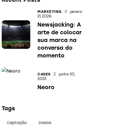
janeiro
MARKETING
21, 2026
Newsjacking: A
arte de colocar
sua marca na
conversa do
momento
junho 30,
CASES
2025
Neoro
Tags
Captação
Dados