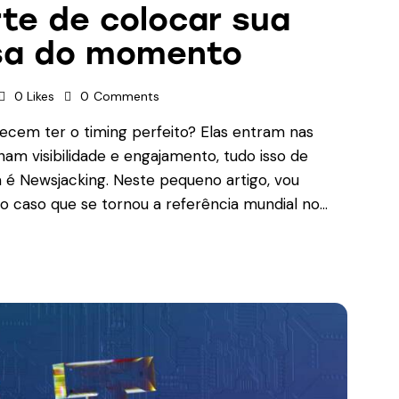
te de colocar sua
sa do momento
0
Likes
0
Comments
cem ter o timing perfeito? Elas entram nas
am visibilidade e engajamento, tudo isso de
 é Newsjacking. Neste pequeno artigo, vou
r o caso que se tornou a referência mundial no…