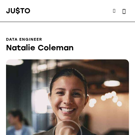
JU$TO
DATA ENGINEER
Natalie Coleman