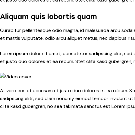
Aliquam quis lobortis quam
Curabitur pellentesque odio magna, id malesuada arcu sodale
et mattis vulputate, odio arcu aliquet metus, nec dapibus risus
Lorem ipsum dolor sit amet, consetetur sadipscing elitr, se
et justo duo dolores et ea rebum. Stet clita kasd gubergren,
At vero eos et accusam et justo duo dolores et ea rebum. St
sadipscing elitr, sed diam nonumy eirmod tempor invidunt ut
clita kasd gubergren, no sea takimata sanctus est Lorem ipsum