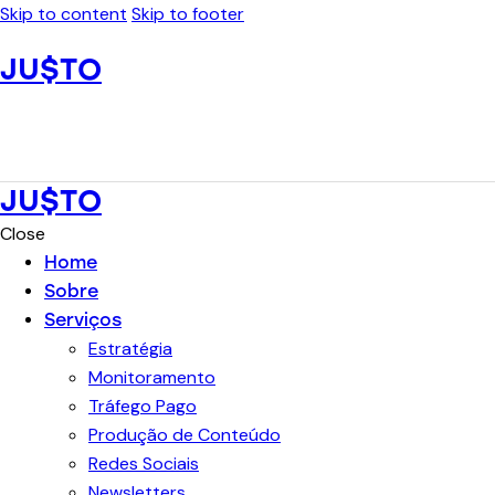
Skip to content
Skip to footer
JU$TO
JU$TO
Close
Home
Sobre
Serviços
Estratégia
Monitoramento
Tráfego Pago
Produção de Conteúdo
Redes Sociais
Newsletters