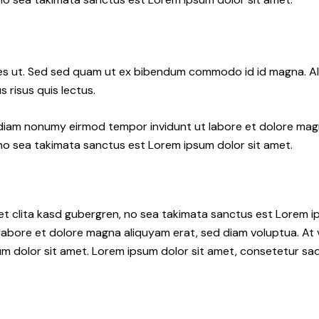
s ut. Sed sed quam ut ex bibendum commodo id id magna. Aliq
 risus quis lectus.
d diam nonumy eirmod tempor invidunt ut labore et dolore ma
 no sea takimata sanctus est Lorem ipsum dolor sit amet.
et clita kasd gubergren, no sea takimata sanctus est Lorem i
 labore et dolore magna aliquyam erat, sed diam voluptua. At
 dolor sit amet. Lorem ipsum dolor sit amet, consetetur sadip