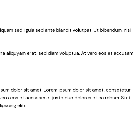
uam sed ligula sed ante blandit volutpat. Ut bibendum, nisi
gna aliquyam erat, sed diam voluptua. At vero eos et accusam
psum dolor sit amet. Lorem ipsum dolor sit amet, consetetur
 vero eos et accusam et justo duo dolores et ea rebum. Stet
scing elitr.