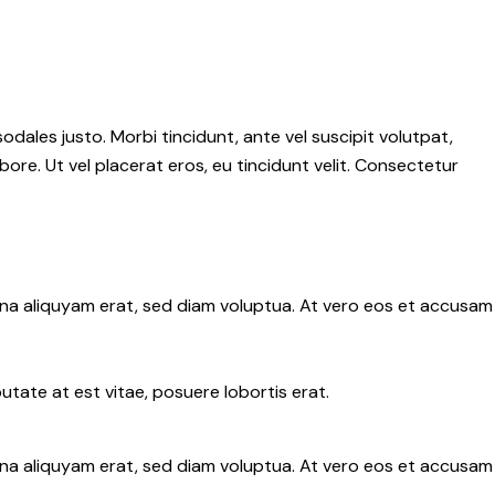
sodales justo. Morbi tincidunt, ante vel suscipit volutpat,
ore. Ut vel placerat eros, eu tincidunt velit. Consectetur
gna aliquyam erat, sed diam voluptua. At vero eos et accusam
tate at est vitae, posuere lobortis erat.
gna aliquyam erat, sed diam voluptua. At vero eos et accusam