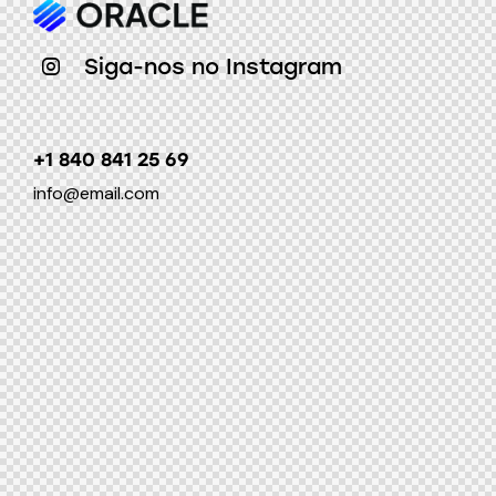
Siga-nos no Instagram
+1 840 841 25 69
info@email.com