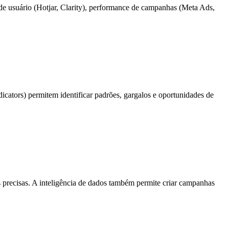
 de usuário (Hotjar, Clarity), performance de campanhas (Meta Ads,
cators) permitem identificar padrões, gargalos e oportunidades de
 precisas. A inteligência de dados também permite criar campanhas