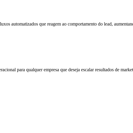
uxos automatizados que reagem ao comportamento do lead, aumentando 
acional para qualquer empresa que deseja escalar resultados de marketi