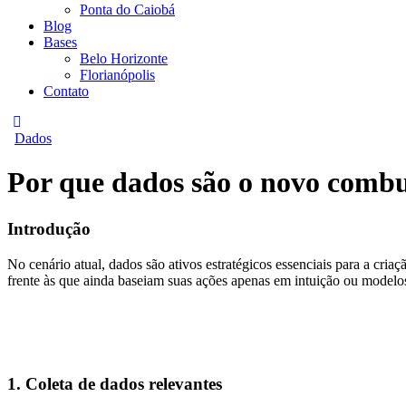
Ponta do Caiobá
Blog
Bases
Belo Horizonte
Florianópolis
Contato
Dados
Por que dados são o novo combus
Introdução
No cenário atual, dados são ativos estratégicos essenciais para a c
frente às que ainda baseiam suas ações apenas em intuição ou modelos
1. Coleta de dados relevantes