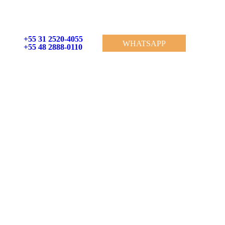
+55 31 2520-4055
WHATSAPP
+55 48 2888-0110
+55 31 2520-4055
WHATSAPP
+55 48 2888-0110