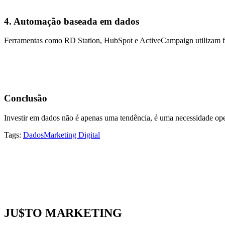
4. Automação baseada em dados
Ferramentas como RD Station, HubSpot e ActiveCampaign utilizam fl
Conclusão
Investir em dados não é apenas uma tendência, é uma necessidade oper
Tags:
Dados
Marketing Digital
JU$TO MARKETING