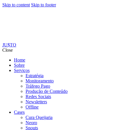
Skip to content
Skip to footer
JU$TO
Close
Home
Sobre
Serviços
Estratégia
Monitoramento
Tráfego Pago
Produção de Conteúdo
Redes Sociais
Newsletters
Offline
Cases
Cura Queijaria
Neoro
Snouts