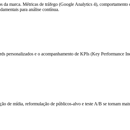
ivos da marca. Métricas de tráfego (Google Analytics 4), comportamento
amentais para análise contínua.
oards personalizados e o acompanhamento de KPIs (Key Performance Indi
ção de mídia, reformulação de públicos-alvo e teste A/B se tornam mais