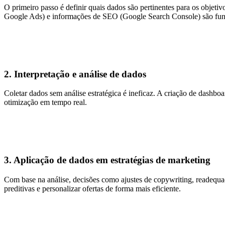
O primeiro passo é definir quais dados são pertinentes para os objet
Google Ads) e informações de SEO (Google Search Console) são fund
2. Interpretação e análise de dados
Coletar dados sem análise estratégica é ineficaz. A criação de dashb
otimização em tempo real.
3. Aplicação de dados em estratégias de marketing
Com base na análise, decisões como ajustes de copywriting, readequa
preditivas e personalizar ofertas de forma mais eficiente.