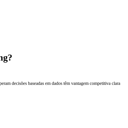
ing?
 operam decisões baseadas em dados têm vantagem competitiva clara