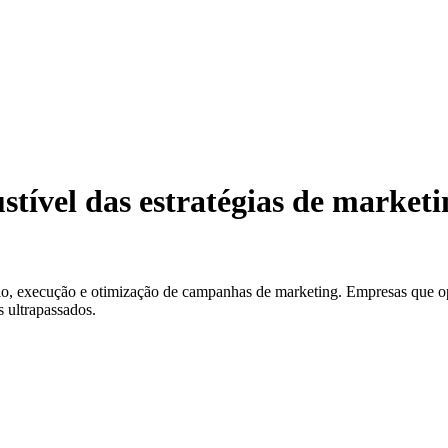
tível das estratégias de market
riação, execução e otimização de campanhas de marketing. Empresas que
 ultrapassados.